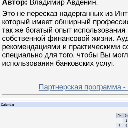
Автор:
Владимир Авденин.
Это не пересказ надерганных из Инте
который имеет обширный профессио
так же богатый опыт использования 
собственной финансовой жизни. Ау
рекомендациями и практическими с
специально для того, чтобы Вы мог
использования банковских услуг.
Партнерская программа -
Calendar
Пн
Вт
1
7
8