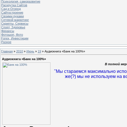
Психология, саморазвитие
Раскрутка Сайтов
Cад и Огород
Сайтостроение
Своими руками
Сетевой маркетинг
Скрипты, Сервисы
Спорт, Здоровье
Финансы
Фотошоп, Фото
Forex, Инвестиции
Разное
Главная
»
2010
»
Июнь
»
19
» Аудиокнига «Банк на 100%»
Аудиокнига «Банк на 100%»
В полной мер
"Мы стараемся максимально испол
же(?) мы не используем на в