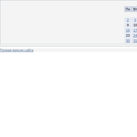
Пн
Вт
2
3
9
10
16
17
23
24
30
31
Полная версия сайта