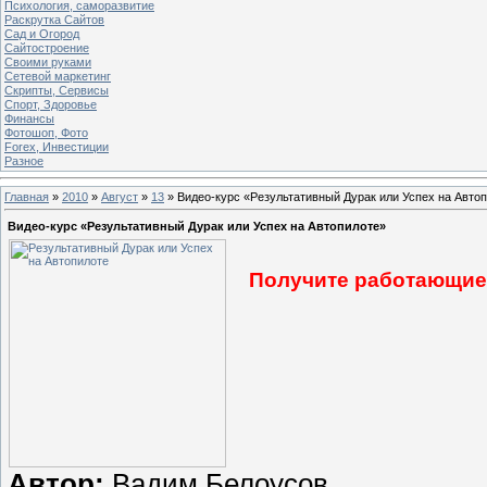
Психология, саморазвитие
Раскрутка Сайтов
Cад и Огород
Сайтостроение
Своими руками
Сетевой маркетинг
Скрипты, Сервисы
Спорт, Здоровье
Финансы
Фотошоп, Фото
Forex, Инвестиции
Разное
Главная
»
2010
»
Август
»
13
» Видео-курс «Результативный Дурак или Успех на Авто
Видео-курс «Результативный Дурак или Успех на Автопилоте»
Получите работающие 
Автор:
Вадим Белоусов