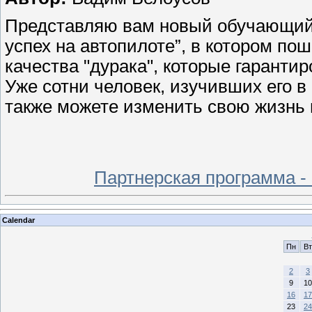
Представляю вам новый обучающий 
успех на автопилоте”, в котором пош
качества "дурака", которые гаранти
Уже сотни человек, изучивших его 
также можете изменить свою жизнь 
Партнерская программа -
Calendar
Пн
Вт
2
3
9
10
16
17
23
24