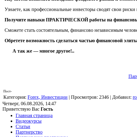
Узнаете, как профессиональные инвесторы сводят свои риски 
Получите навыки
ПРАКТИЧЕСКОЙ
работы на финансовы
Сможете стать состоятельным, финансово независимым человеко
Обретете возможность сделаться частью финансовой элиты,
А так же — многое другое!..
Пар
Пост-
Категория
:
Forex, Инвестиции
|
Просмотров
: 2346 |
Добавил
:
r
Четверг, 06.08.2026, 14:47
Приветствую Вас
Гость
Главная страница
Видеокурсы
Статьи
Партнерство