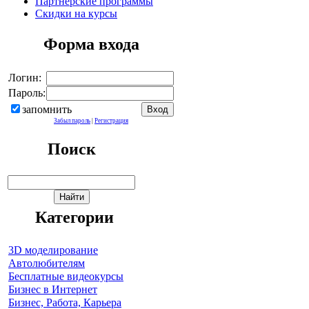
Партнерские программы
Скидки на курсы
Форма входа
Логин:
Пароль:
запомнить
Забыл пароль
|
Регистрация
Поиск
Категории
3D моделирование
Автолюбителям
Бесплатные видеокурсы
Бизнес в Интернет
Бизнес, Работа, Карьера