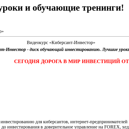
оуроки и обучающие тренинги!
р»
Видеокурс «Киберсант-Инвестор»
т-Инвестор - диск обучающий инвестированию. Лучшие уроки,
СЕГОДНЯ ДОРОГА В МИР ИНВЕСТИЦИЙ ОТ
стированию для киберсантов, интернет-предпринимателей и 
 до инвестирования в доверительное управление на FOREX, хед