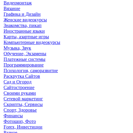
Видеомонтаж
Вязание
Графика и Дизайн
Женские видеокурсы
Знакомства, пикап
Иностранные языки
Карты, азартные игры
Компьютерные видеокурсы
Музыка, Звук
Обучение, Экзамены
Платежные системы
Программирование
Психология, саморазвитие
Раскрутка Сайтов
Cад и Огород
Сайтостроение
Своими руками
Сетевой маркетинг
Скрипты, Сервисы
Спорт, Здоровье
Финансы
Фотошоп, Фото
Forex, Инвестиции
Разное