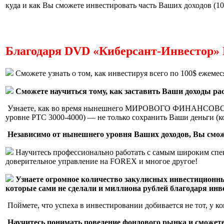
куда и как Вы сможете инвестировать часть Ваших доходов (10%
Благодаря DVD «Киберсант-Инвестор»
Сможете узнать о том, как инвестируя
всего по 100$
ежемеся
Сможете научиться тому, как заставить Ваши доходы ра
Узнаете, как во время нынешнего
МИРОВОГО ФИНАНСОВО
уровне РТС 3000-4000) — не только сохранить Ваши деньги (ко
Независимо от нынешнего уровня Ваших доходов, Вы смож
Научитесь профессионально работать с самым широким спе
доверительное управление на FOREX и многое другое!
Узнаете огромное количество закулисных инвестиционных 
которые сами не сделали и миллиона рублей благодаря ин
Поймете, что успеха в инвестировании добивается не тот, у ко
Научитесь понимать поведение фондового рынка и сможете