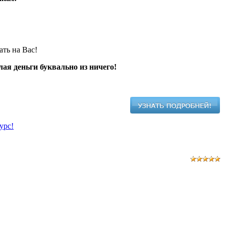
ать на Вас!
ая деньги буквально из ничего!
урс!