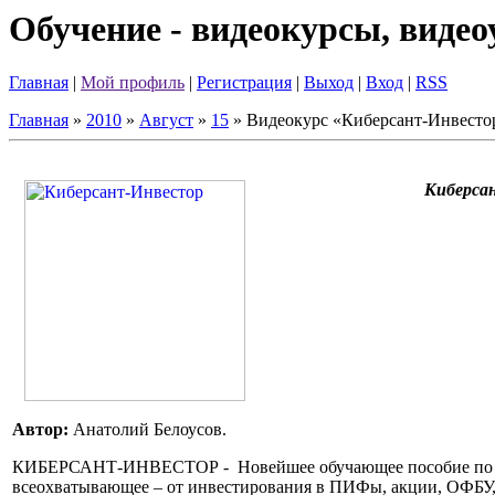
Обучение - видеокурсы, виде
Главная
|
Мой профиль
|
Регистрация
|
Выход
|
Вход
|
RSS
Главная
»
2010
»
Август
»
15
» Видеокурс «Киберсант-Инвесто
Киберсан
Автор:
Анатолий Белоусов.
КИБЕРСАНТ-ИНВЕСТОР - Новейшее обучающее пособие по инве
всеохватывающее – от инвестирования в ПИФы, акции, ОФБУ,