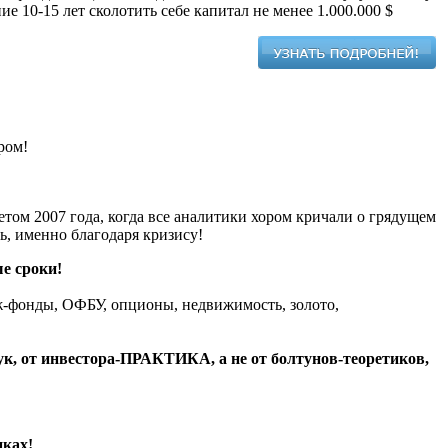
е 10-15 лет сколотить себе капитал не менее 1.000.000 $
ром!
летом 2007 года, когда все аналитики хором кричали о грядущем
ь, именно благодаря кризису!
е сроки!
ж-фонды, ОФБУ, опционы, недвижимость, золото,
ук, от
инвестора-ПРАКТИКА
, а не от болтунов-теоретиков,
нках!