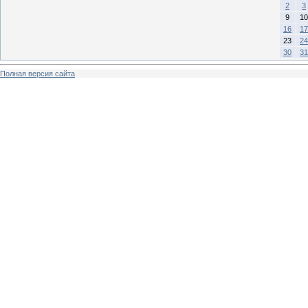
2
3
9
10
16
17
23
24
30
31
Полная версия сайта