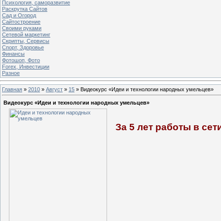
Психология, саморазвитие
Раскрутка Сайтов
Cад и Огород
Сайтостроение
Своими руками
Сетевой маркетинг
Скрипты, Сервисы
Спорт, Здоровье
Финансы
Фотошоп, Фото
Forex, Инвестиции
Разное
Главная
»
2010
»
Август
»
15
» Видеокурс «Идеи и технологии народных умельцев»
Видеокурс «Идеи и технологии народных умельцев»
За 5 лет работы в се