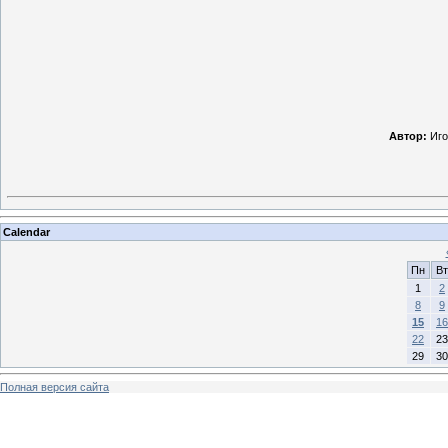
Автор:
Иго
Calendar
Пн
Вт
1
2
8
9
15
16
22
23
29
30
Полная версия сайта