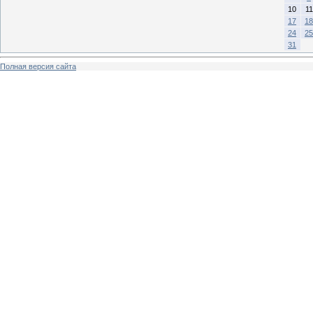
10
11
17
18
24
25
31
Полная версия сайта