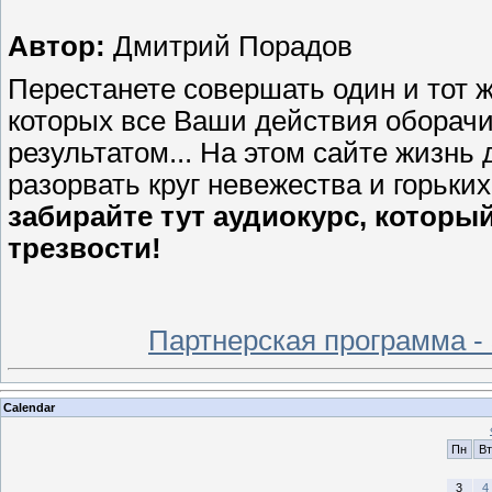
Автор:
Дмитрий Порадов
Перестанете совершать один и тот
которых все Ваши действия оборач
результатом... На этом сайте жизнь
разорвать круг невежества и горьк
забирайте тут аудиокурс, которы
трезвости!
Партнерская программа -
Calendar
Пн
Вт
3
4