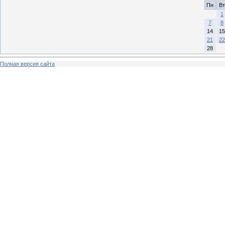
Пн
Вт
1
7
8
14
15
21
22
28
Полная версия сайта