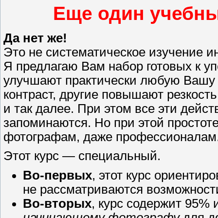
Еще один учебны
Да нет же!
Это не систематическое изучение и
Я предлагаю Вам набор готовых к у
улучшают практически любую Вашу
контраст, другие повышают резкост
и так далее. При этом все эти дейс
запоминаются. Но при этой простоте
фотографам, даже профессионалам
Этот курс — специальный.
Во-первых
, этот курс ориентир
не рассматриваются возможност
Во-вторых
, курс содержит 95%
начинающему фотографу
для д