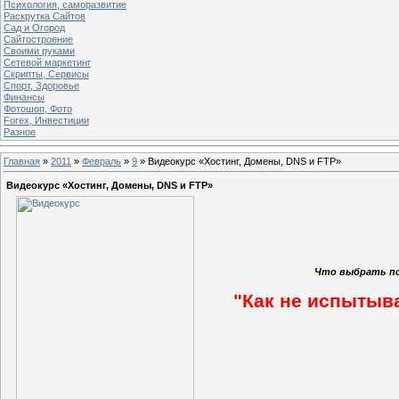
Психология, саморазвитие
Раскрутка Сайтов
Cад и Огород
Сайтостроение
Своими руками
Сетевой маркетинг
Скрипты, Сервисы
Спорт, Здоровье
Финансы
Фотошоп, Фото
Forex, Инвестиции
Разное
Главная
»
2011
»
Февраль
»
9
» Видеокурс «Хостинг, Домены, DNS и FTP»
Видеокурс «Хостинг, Домены, DNS и FTP»
Что выбрать по
"Как не испытыва