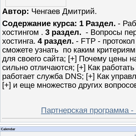
Автор:
Ченгаев Дмитрий.
Содержание курса:
1 Раздел.
- Раб
хостингом .
3 раздел.
- Вопросы пер
хостинга.
4 раздел.
- FTP - протокол
сможете узнать по каким критериям
для своего сайта; [+] Почему цены 
сильно отличаются; [+] Как работать 
работает служба DNS; [+] Как упра
[+] и еще множество других вопросов
Партнерская программа -
Calendar