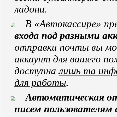
ладони.
В «Автокассире» п
входа под разными а
отправки почты вы мо
аккаунт для вашего по
доступна
лишь та инф
для работы
.
Автоматическая о
писем пользователям 