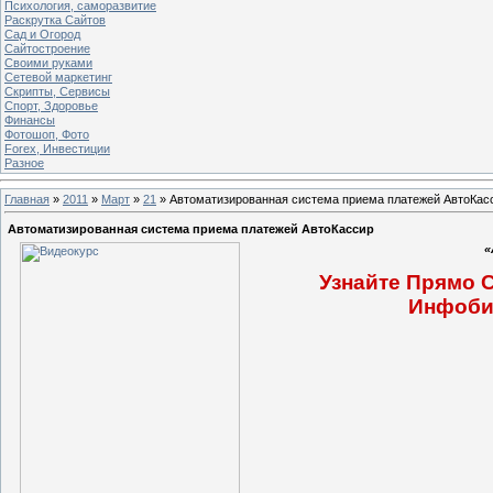
Психология, саморазвитие
Раскрутка Сайтов
Cад и Огород
Сайтостроение
Своими руками
Сетевой маркетинг
Скрипты, Сервисы
Спорт, Здоровье
Финансы
Фотошоп, Фото
Forex, Инвестиции
Разное
Главная
»
2011
»
Март
»
21
» Автоматизированная система приема платежей АвтоКас
Автоматизированная система приема платежей АвтоКассир
«
Узнайте Прямо 
Инфобиз