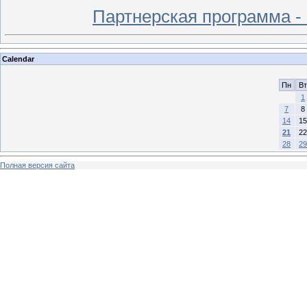
Партнерская программа -
Calendar
Пн
Вт
1
7
8
14
15
21
22
28
29
Полная версия сайта