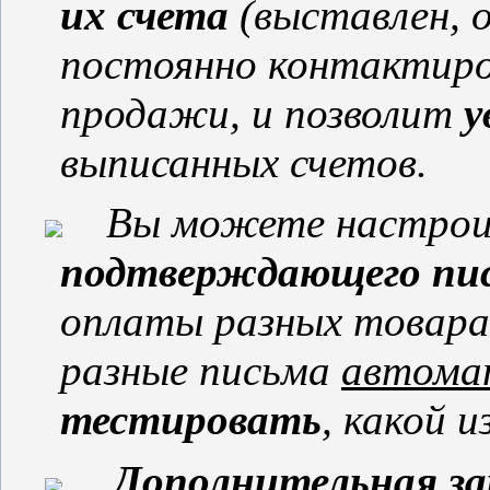
их счета
(выставлен, о
постоянно контактиро
продажи, и позволит
у
выписанных счетов.
Вы можете настро
подтверждающего пи
оплаты разных товара
разные письма
автома
тестировать
, какой 
Дополнительная з