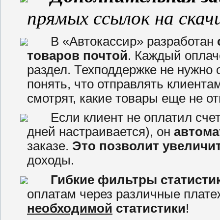
прямых ссылок на скач
В «Автокассир» разработан
товаров почтой
. Каждый оплач
раздел. Техподдержке не нужно 
понять, что отправлять клиентам
смотрят, какие товары еще не о
Если клиент не оплатил счет
дней настраивается), он
автома
заказе.
Это позволит увеличи
доходы.
Гибкие фильтры статисти
оплатам через различные платеж
необходимой
статистики
!