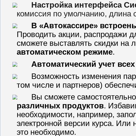
Настройка интерфейса С
комиссия по умолчанию, длина сп
В «Автокассире» встроен
Проводить акции, распродажи д
сможете выставлять скидки на л
автоматическом режиме
.
Автоматический учет всех
Возможность изменения паро
том числе и партнеров) обеспе
Вы сможете самостоятельн
различных продуктов
. Избави
необходимости, например, запо
электронной версии курса. Или 
это необходимо.