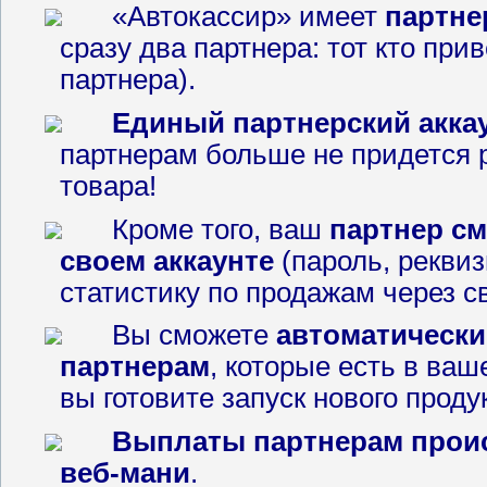
«Автокассир» имеет
партне
сразу два партнера: тот кто прив
партнера).
Единый партнерский аккау
партнерам больше не придется 
товара!
Кроме того, ваш
партнер с
своем аккаунте
(пароль, реквиз
статистику по продажам через с
Вы сможете
автоматическ
партнерам
, которые есть в ваш
вы готовите запуск нового проду
Выплаты партнерам проис
веб-мани
.