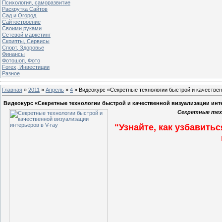
Психология, саморазвитие
Раскрутка Сайтов
Cад и Огород
Сайтостроение
Своими руками
Сетевой маркетинг
Скрипты, Сервисы
Спорт, Здоровье
Финансы
Фотошоп, Фото
Forex, Инвестиции
Разное
Главная
»
2011
»
Апрель
»
4
» Видеокурс «Секретные технологии быстрой и качествен
Видеокурс «Секретные технологии быстрой и качественной визуализации инте
Секретные тех
"Узнайте, как узбавить