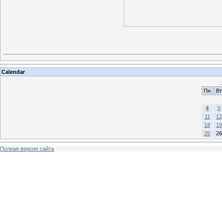
Calendar
Пн
Вт
4
5
11
12
18
19
25
26
Полная версия сайта