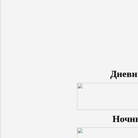
Дневн
Ночн