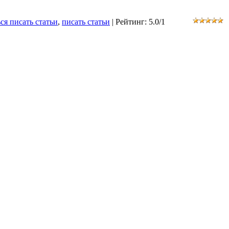
ся писать статьи
,
писать статьи
|
Рейтинг
:
5.0
/
1