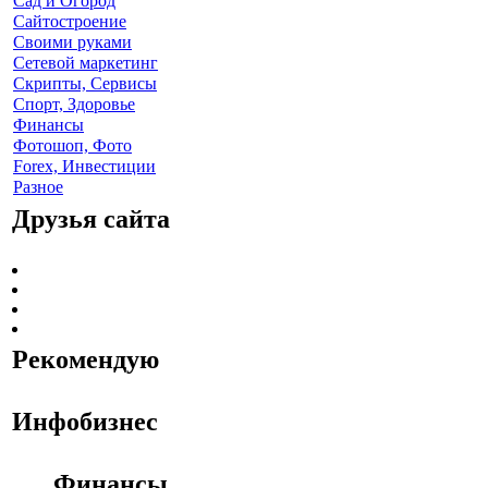
Cад и Огород
Сайтостроение
Своими руками
Сетевой маркетинг
Скрипты, Сервисы
Спорт, Здоровье
Финансы
Фотошоп, Фото
Forex, Инвестиции
Разное
Друзья сайта
Рекомендую
Инфобизнес
Финансы