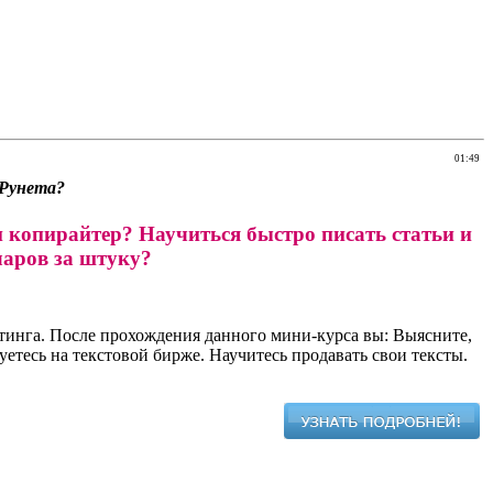
01:49
 Рунета?
и копирайтер? Научиться быстро писать статьи и
лларов за штуку?
инга. После прохождения данного мини-курса вы: Выясните,
етесь на текстовой бирже. Научитесь продавать свои тексты.