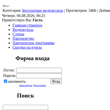
Пост-
Категория
:
Бесплатные видеокурсы
|
Просмотров
: 3466 |
Добав
Четверг, 06.08.2026, 06:25
Приветствую Вас
Гость
Главная страница
Видеокурсы
Статьи
Партнерство
Партнерские программы
Скидки на курсы
Форма входа
Логин:
Пароль:
запомнить
Забыл пароль
|
Регистрация
Поиск