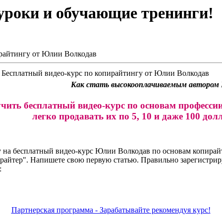
оуроки и обучающие тренинги!
ирайтингу от Юлии Волкодав
Бесплатный видео-курс по копирайтингу от Юлии Волкодав
Как стать высокооплачиваемым автором
учить бесплатный видео-курс по основам професси
легко продавать их по 5, 10 и даже 100 до
 на бесплатный видео-курс Юлии Волкодав по основам копирайт
райтер". Напишете свою первую статью. Правильно зарегистриру
:
Партнерская программа - Зарабатывайте рекомендуя курс!