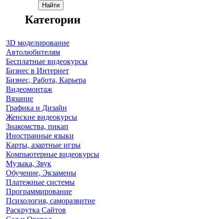
Категории
3D моделирование
Автолюбителям
Бесплатные видеокурсы
Бизнес в Интернет
Бизнес, Работа, Карьера
Видеомонтаж
Вязание
Графика и Дизайн
Женские видеокурсы
Знакомства, пикап
Иностранные языки
Карты, азартные игры
Компьютерные видеокурсы
Музыка, Звук
Обучение, Экзамены
Платежные системы
Программирование
Психология, саморазвитие
Раскрутка Сайтов