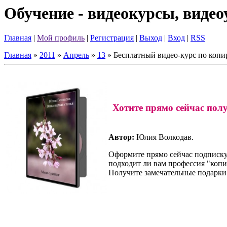
Обучение - видеокурсы, виде
Главная
|
Мой профиль
|
Регистрация
|
Выход
|
Вход
|
RSS
Главная
»
2011
»
Апрель
»
13
» Бесплатный видео-курс по коп
Хотите прямо сейчас пол
Автор:
Юлия Волкодав.
Оформите прямо сейчас подписку
подходит ли вам профессия "копи
Получите замечательные подарки