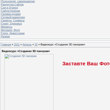
Психология, саморазвитие
Раскрутка Сайтов
Cад и Огород
Сайтостроение
Своими руками
Сетевой маркетинг
Скрипты, Сервисы
Спорт, Здоровье
Финансы
Фотошоп, Фото
Forex, Инвестиции
Разное
Главная
»
2011
»
Апрель
»
25
» Видеокурс «Создание 3D панорам»
Видеокурс «Создание 3D панорам»
Заставте Ваш Фот