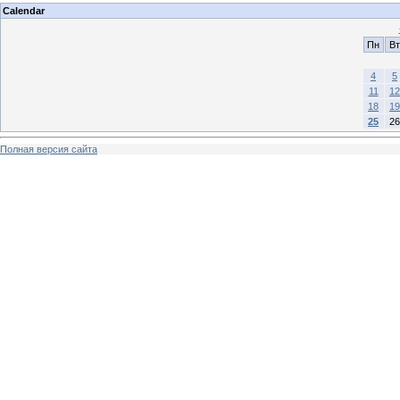
Calendar
Пн
Вт
4
5
11
12
18
19
25
26
Полная версия сайта