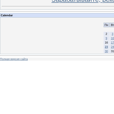
Calendar
Пн
Вт
2
3
9
10
16
17
23
24
30
31
Полная версия сайта