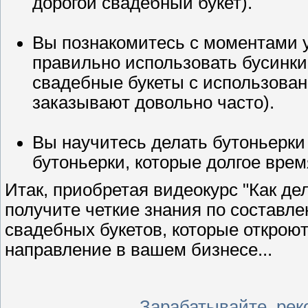
дорогой свадебный букет).
Вы познакомитесь с моментами у
правильно использовать бусинки
свадебные букеты с использован
заказывают довольно часто).
Вы научитесь делать бутоньерки 
бутоньерки, которые долгое время
Итак, приобретая видеокурс "Как де
получите четкие знания по составл
свадебных букетов, которые открою
направление в вашем бизнесе
...
Зарабатывайте, рек