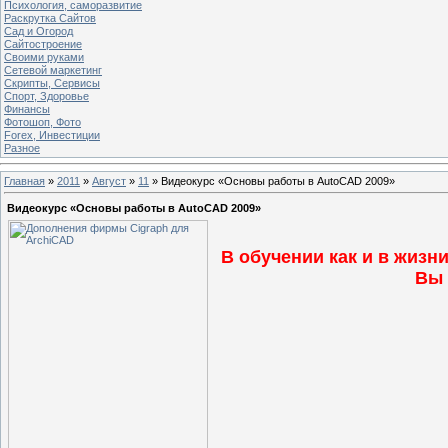
Психология, саморазвитие
Раскрутка Сайтов
Cад и Огород
Сайтостроение
Своими руками
Сетевой маркетинг
Скрипты, Сервисы
Спорт, Здоровье
Финансы
Фотошоп, Фото
Forex, Инвестиции
Разное
Главная
»
2011
»
Август
»
11
» Видеокурс «Основы работы в AutoCAD 2009»
Видеокурс «Основы работы в AutoCAD 2009»
В обучении как и в жизн
Вы 