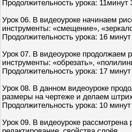
Продолжительность урока: 11минут 3
Урок 06. В видеоуроке начинаем ри
инструменты: «смещение», «зеркало
Продолжительность урока: 16 минут 
Урок 07. В видеоуроке продолжаем 
инструменты: «обрезать», «полилин
Продолжительность урока: 17 минут
Урок 08. В данном видеоуроке прод
размеры на чертеже и делаем штрих
Продолжительность урока: 10 минут 
Урок 09. В видеоуроке рассмотрена 
редактирование, свойства слоёв.