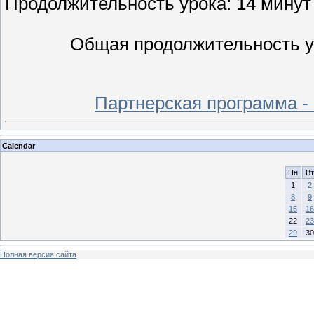
Продолжительность урока: 14 минут 
Общая
продолжительность ур
Партнерская программа -
Calendar
Пн
Вт
1
2
8
9
15
16
22
23
29
30
Полная версия сайта