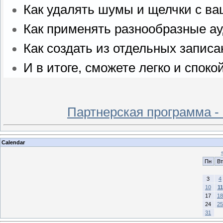
Как удалять шумы и щелчки с ва
Как применять разнообразные а
Как создать из отдельных запис
И в итоге, сможете легко и спок
Партнерская программа -
Calendar
Пн
Вт
3
4
10
11
17
18
24
25
31