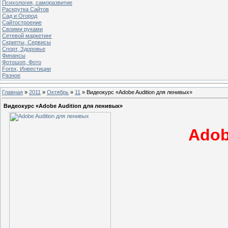
Психология, саморазвитие
Раскрутка Сайтов
Cад и Огород
Сайтостроение
Своими руками
Сетевой маркетинг
Скрипты, Сервисы
Спорт, Здоровье
Финансы
Фотошоп, Фото
Forex, Инвестиции
Разное
Главная
»
2011
»
Октябрь
»
11
» Видеокурс «Adobe Audition для ленивых»
Видеокурс «Adobe Audition для ленивых»
Adob