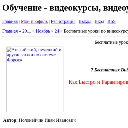
Обучение - видеокурсы, виде
Главная
|
Мой профиль
|
Регистрация
|
Выход
|
Вход
|
RSS
Главная
»
2011
»
Ноябрь
»
24
» Бесплатные уроки по видеокурс
Бесплатные урок
7 Бесплатных Вид
Как Быстро и Гарантиров
Автор:
Полонейчик Иван Иванович