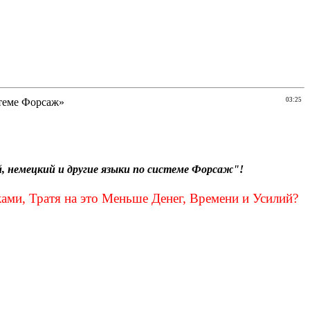
стеме Форсаж»
03:25
й, немецкий и другие языки по системе Форсаж"!
ми, Тратя на это Меньше Денег, Времени и Усилий?