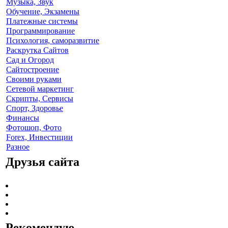
Музыка, Звук
Обучение, Экзамены
Платежные системы
Программирование
Психология, саморазвитие
Раскрутка Сайтов
Cад и Огород
Сайтостроение
Своими руками
Сетевой маркетинг
Скрипты, Сервисы
Спорт, Здоровье
Финансы
Фотошоп, Фото
Forex, Инвестиции
Разное
Друзья сайта
Рекомендую