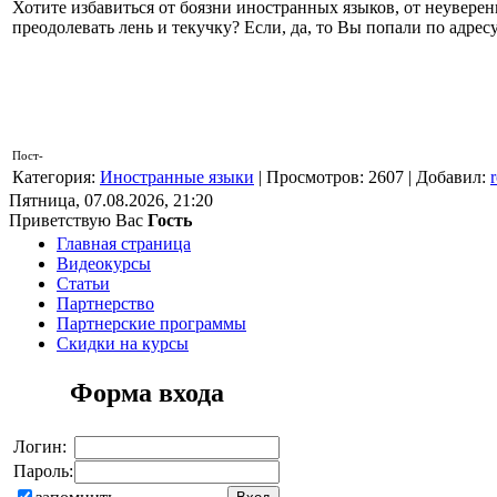
Хотите избавиться от боязни иностранных языков, от неуверен
преодолевать лень и текучку? Если, да, то Вы попали по адресу
Пост-
Категория
:
Иностранные языки
|
Просмотров
: 2607 |
Добавил
:
Пятница, 07.08.2026, 21:20
Приветствую Вас
Гость
Главная страница
Видеокурсы
Статьи
Партнерство
Партнерские программы
Скидки на курсы
Форма входа
Логин:
Пароль: