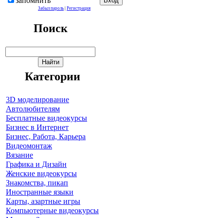
запомнить
Забыл пароль
|
Регистрация
Поиск
Категории
3D моделирование
Автолюбителям
Бесплатные видеокурсы
Бизнес в Интернет
Бизнес, Работа, Карьера
Видеомонтаж
Вязание
Графика и Дизайн
Женские видеокурсы
Знакомства, пикап
Иностранные языки
Карты, азартные игры
Компьютерные видеокурсы