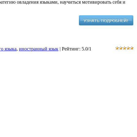
ратегию овладения языками, научиться мотивировать себя и
го языка
,
иностранный язык
|
Рейтинг
:
5.0
/
1