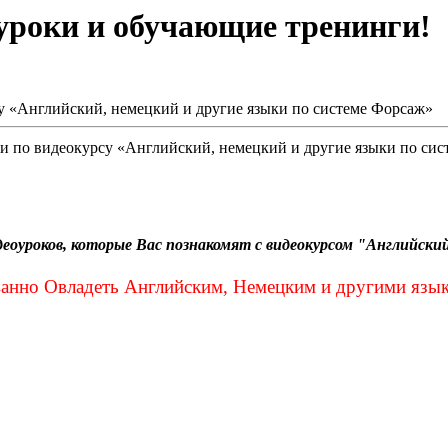
оуроки и обучающие тренинги!
у «Английский, немецкий и другие языки по системе Форсаж»
и по видеокурсу «Английский, немецкий и другие языки по си
еоуроков, которые Вас познакомят с видеокурсом "Английски
анно Овладеть Английским, Немецким и другими языка