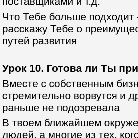
поставщиками и т.д.
Что Тебе больше подходит 
расскажу Тебе о преимущес
путей развития
Урок 10. Готова ли Ты п
Вместе с собственным биз
стремительно ворвутся и д
раньше не подозревала
В твоем ближайшем окруже
людей, а многие из тех, ко