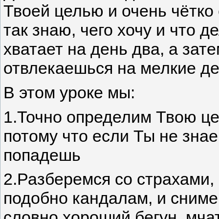
Твоей целью и очень чётко 
так знаю, чего хочу и что д
хватает на день два, а зат
отвлекаешься на мелкие де
В этом уроке мы:
1.Точно определим Твою це
потому что если Ты не знае
попадешь
2.Разберемся со страхами,
подобно кандалам, и сниме
словно хороший бегун, мчат