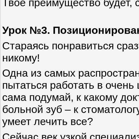
Твое преимущество будет, 
Урок №3. Позиционирова
Стараясь понравиться сраз
никому!
Одна из самых распростра
пытаться работать в очень
сама подумай, к какому до
больной зуб – к стоматологу
умеет лечить все?
Сейчас век узкой специали