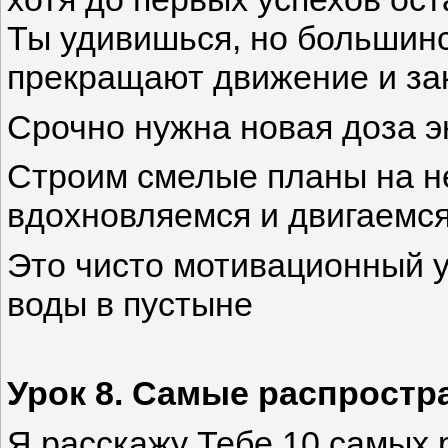
Ты удивишься, но большинс
прекращают движение и за
Срочно нужна новая доза э
Строим смелые планы на не
вдохновляемся и двигаемс
Это чисто мотивационный ур
воды в пустыне
Урок 8. Самые распрост
Я расскажу Тебе 10 самых