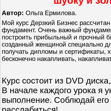
шубку и зо
Автор:
Ольга Ермилова.
Мой курс Дерзкий Бизнес рассчитан
фундамент. Очень важный фундамен
построить прибыльный и прочный би
созданный женщиной специально для
получать дипломы и сертификаты, х
бесконечно накапливать, накаплива
Курс состоит из DVD диска,
В начале каждого урока я 
выполнение. Соблюдай его 
расслабиться!