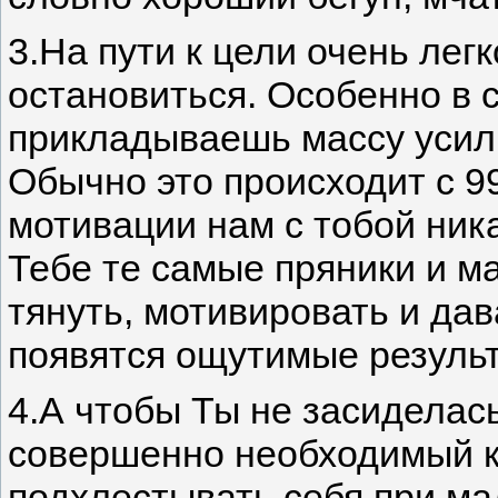
3.На пути к цели очень легк
остановиться. Особенно в 
прикладываешь массу усилий
Обычно это происходит с 9
мотивации нам с тобой ник
Тебе те самые пряники и ма
тянуть, мотивировать и дав
появятся ощутимые резуль
4.А чтобы Ты не засиделась
совершенно необходимый к
подхлестывать себя при м