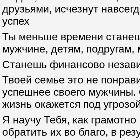
друзьями, исчезнут навсегд
успех
Ты меньше времени станеш
мужчине, детям, подругам, м
Станешь финансово незав
Твоей семье это не понрав
успешнее своего мужчины. 
жизнь окажется под угрозо
Я научу Тебя, как грамотно
обратить их во благо, в рез