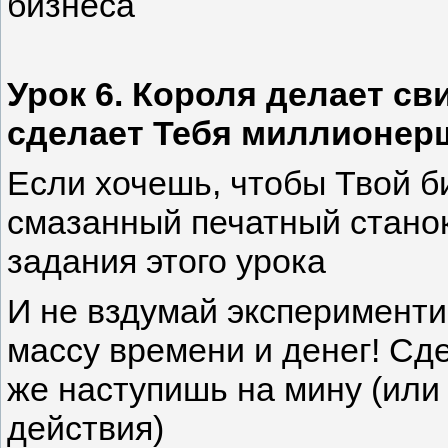
бизнеса
Урок 6. Короля делает св
сделает Тебя миллионер
Если хочешь, чтобы Твой б
смазанный печатный станок
задания этого урока
И не вздумай экспериментир
массу времени и денег! Сд
же наступишь на мину (или
действия)