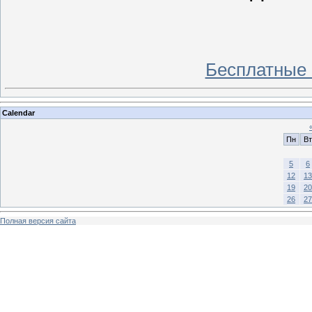
Бесплатные 
Calendar
Пн
Вт
5
6
12
13
19
20
26
27
Полная версия сайта