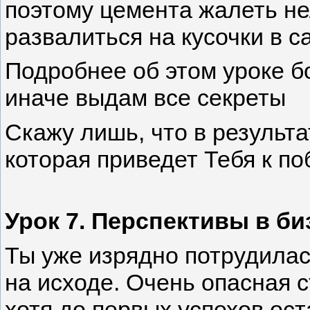
поэтому цемента жалеть не
развалиться на кусочки в
Подробнее об этом уроке бо
иначе выдам все секреты
Скажу лишь, что в результ
которая приведет Тебя к по
Урок 7. Перспективы в би
Ты уже изрядно потрудилас
на исходе. Очень опасная с
хотя до первых успехов ост