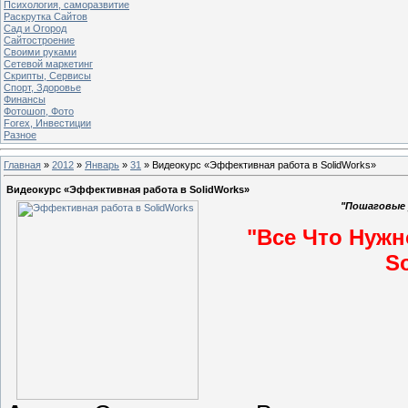
Психология, саморазвитие
Раскрутка Сайтов
Cад и Огород
Сайтостроение
Своими руками
Сетевой маркетинг
Скрипты, Сервисы
Спорт, Здоровье
Финансы
Фотошоп, Фото
Forex, Инвестиции
Разное
Главная
»
2012
»
Январь
»
31
» Видеокурс «Эффективная работа в SolidWorks»
Видеокурс «Эффективная работа в SolidWorks»
"Пошаговые 
"Все Что Нужн
So