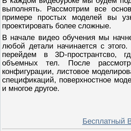
В каждом видеоуроке мы будем под
выполнять. Рассмотрим все осно
примере простых моделей вы узн
проектировать более сложные.
В начале видео обучения мы начне
любой детали начинается с этого
перейдем в 3D-пространтсво, г
объемных тел. После рассмот
конфигурации, листовое моделирова
спецификаций, поверхностное моде
и многое другое.
Бесплатный В