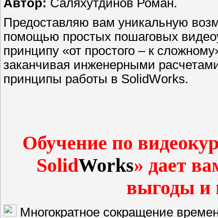
Автор:
Саляхутдинов Роман.
Предоставляю вам уникальную возм
помощью простых пошаговых видеоу
принципу «от простого – к сложному»
заканчивая инженерными расчетами
принципы работы в SolidWorks.
Обучение по видеоку
Solid
Works
» дает в
выгоды и
Многократное сокращение времен