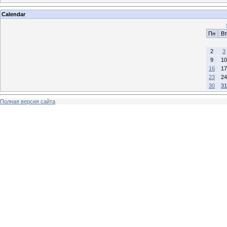
Calendar
Пн
Вт
2
3
9
10
16
17
23
24
30
31
Полная версия сайта