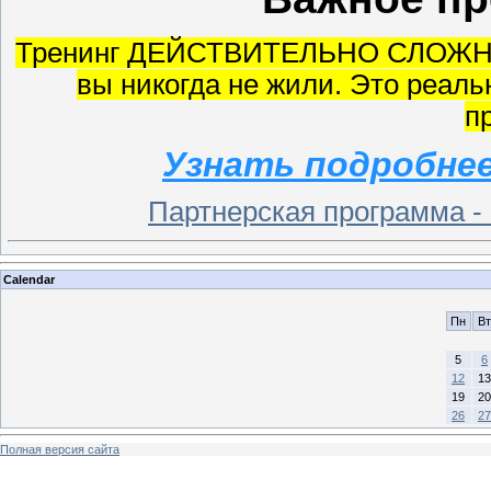
Тренинг ДЕЙСТВИТЕЛЬНО СЛОЖНЫЙ!
вы никогда не жили. Это реальн
п
Узнать подробнее
Партнерская программа -
Calendar
Пн
Вт
5
6
12
13
19
20
26
27
Полная версия сайта