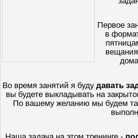
задан
Первое за
в формат
пятницам
вещания 
дома
Во время занятий я буду
давать за
вы будете выкладывать на закрытом
По вашему желанию мы будем та
выполн
Наша задача на этом тренинге -
по