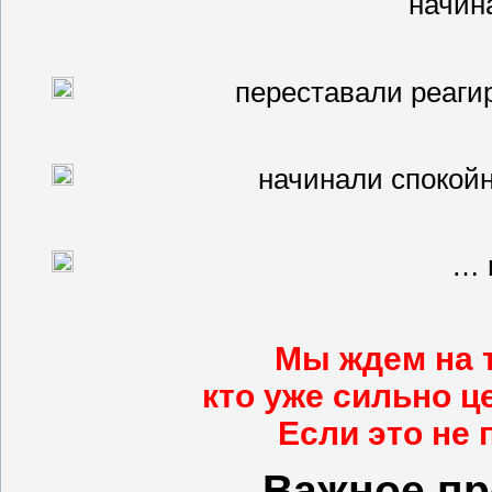
начин
переставали реаги
начинали спокойн
… 
Мы ждем на т
кто уже сильно ц
Если это не 
Важное пр