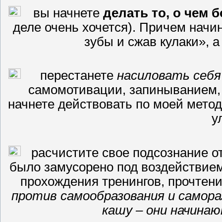
вы начнете
делать то, о чем 
деле очень хочется). Причем начи
зубы и сжав кулаки», 
перестанете
насиловать себя
самомотивации, запиныванием, 
начнете действовать по моей мето
у
расчистите свое подсознание о
было замусорено под воздействие
прохождения тренингов, прочтени
против самообразования и самора
кашу – они начина