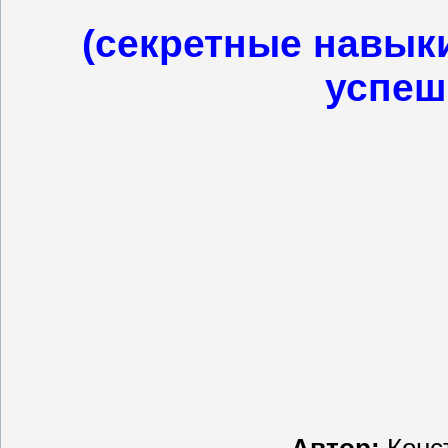
(секретные навыки
успеш
Автор:
Конс