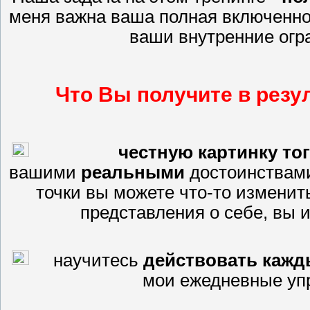
меня важна ваша полная включеннос
ваши внутренние огр
Что Вы получите в резу
честную картинку то
вашими
реальными
достоинствами
точки вы можете что-то изменит
представления о себе, вы 
научитесь
действовать кажд
мои ежедневные уп