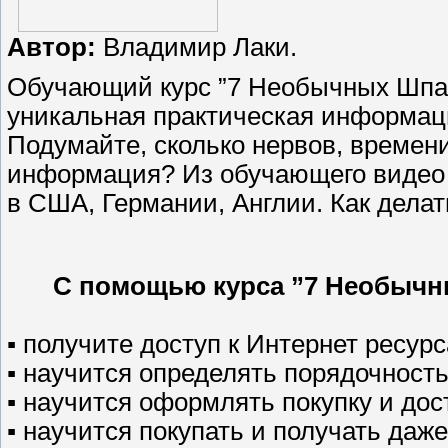
Автор:
Владимир Лаки.
Обучающий курс ”7 Необычных Шпар
уникальная практическая информаци
Подумайте, сколько нервов, времени
информация? Из обучающего видео в
в США, Германии, Англии. Как делат
C помощью курса ”7 Необычн
▪
получите
доступ к Интернет ресур
▪
н
аучится определять порядочност
▪ научится оформлять покупку и дос
▪ научится покупать и получать даж