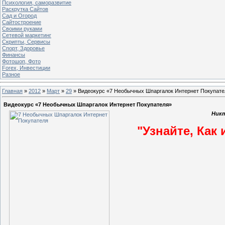
Психология, саморазвитие
Раскрутка Сайтов
Cад и Огород
Сайтостроение
Своими руками
Сетевой маркетинг
Скрипты, Сервисы
Спорт, Здоровье
Финансы
Фотошоп, Фото
Forex, Инвестиции
Разное
Главная
»
2012
»
Март
»
29
» Видеокурс «7 Необычных Шпаргалок Интернет Покупате
Видеокурс «7 Необычных Шпаргалок Интернет Покупателя»
Никт
"Узнайте, Как