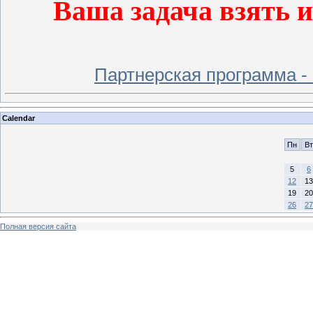
Ваша задача взять 
Партнерская программа -
Calendar
Пн
Вт
5
6
12
13
19
20
26
27
Полная версия сайта