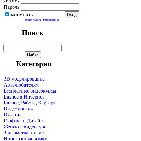
Логин:
Пароль:
запомнить
Забыл пароль
|
Регистрация
Поиск
Категории
3D моделирование
Автолюбителям
Бесплатные видеокурсы
Бизнес в Интернет
Бизнес, Работа, Карьера
Видеомонтаж
Вязание
Графика и Дизайн
Женские видеокурсы
Знакомства, пикап
Иностранные языки