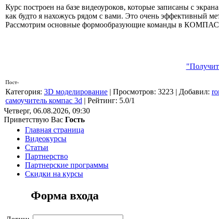
Курс построен на базе видеоуроков, которые записаны с экрана 
как будто я нахожусь рядом с вами. Это очень эффективный м
Рассмотрим основные формообразующие команды в КОМПАС-3D
"Получит
Пост-
Категория
:
3D моделирование
|
Просмотров
: 3223 |
Добавил
:
r
самоучитель компас 3d
|
Рейтинг
:
5.0
/
1
Четверг, 06.08.2026, 09:30
Приветствую Вас
Гость
Главная страница
Видеокурсы
Статьи
Партнерство
Партнерские программы
Скидки на курсы
Форма входа