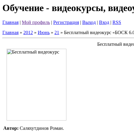
Обучение - видеокурсы, виде
Главная
|
Мой профиль
|
Регистрация
|
Выход
|
Вход
|
RSS
Главная
»
2012
»
Июнь
»
21
» Бесплатный видеокурс «БОСК 6.
Бесплатный виде
Автор:
Саляхутдинов Роман.