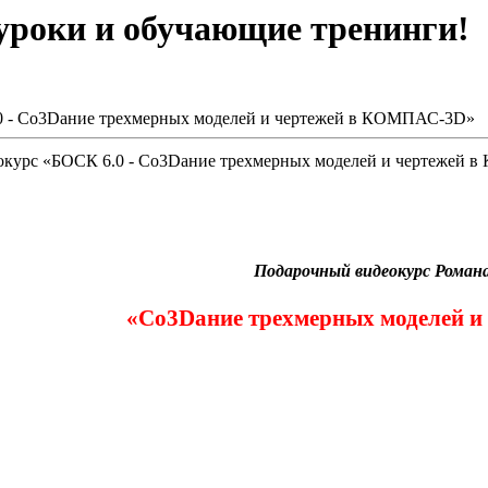
оуроки и обучающие тренинги!
0 - Со3Dание трехмерных моделей и чертежей в КОМПАС-3D»
окурс «БОСК 6.0 - Со3Dание трехмерных моделей и чертежей
Подарочный видеокурс Романа
«Со3Dание трехмерных моделей 