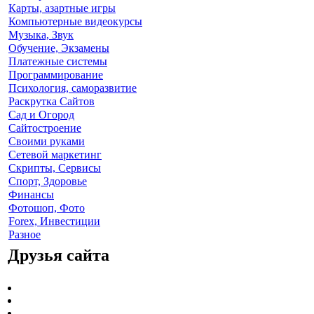
Карты, азартные игры
Компьютерные видеокурсы
Музыка, Звук
Обучение, Экзамены
Платежные системы
Программирование
Психология, саморазвитие
Раскрутка Сайтов
Cад и Огород
Сайтостроение
Своими руками
Сетевой маркетинг
Скрипты, Сервисы
Спорт, Здоровье
Финансы
Фотошоп, Фото
Forex, Инвестиции
Разное
Друзья сайта