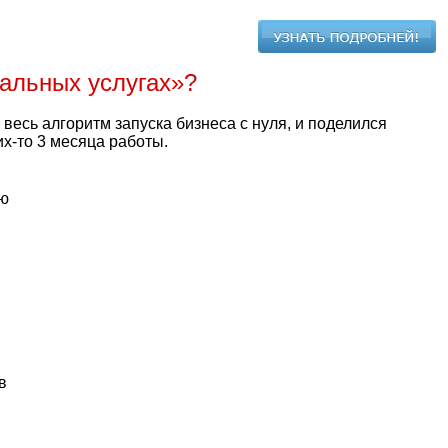
нальных услугах»?
весь алгоритм запуска бизнеса с нуля, и поделился
х-то 3 месяца работы.
ью
в