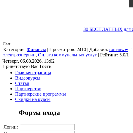
30 БЕСПЛАТНЫХ для ска
Пост-
Категория
:
Финансы
|
Просмотров
: 2410 |
Добавил
:
romanww
|
электроэнергии
,
Оплата коммунальных услуг
|
Рейтинг
:
5.0
/
1
Четверг, 06.08.2026, 13:02
Приветствую Вас
Гость
Главная страница
Видеокурсы
Статьи
Партнерство
Партнерские программы
Скидки на курсы
Форма входа
Логин: