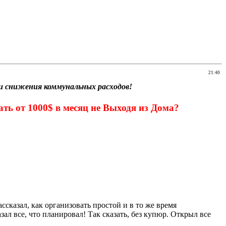
21:40
ти снижения коммунальных расходов!
ь от 1000$ в месяц не Выходя из Дома?
сказал, как организовать простой и в то же время
ал все, что планировал! Так сказать, без купюр. Открыл все