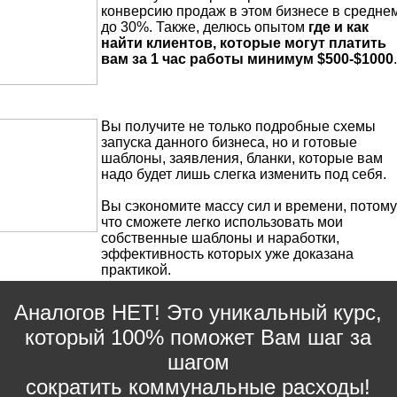
конверсию продаж в этом бизнесе в средне
до 30%. Также, делюсь опытом
где и как
найти клиентов, которые могут платить
вам за 1 час работы минимум $500-$1000
.
Вы получите не только подробные схемы
запуска данного бизнеса, но и готовые
шаблоны, заявления, бланки, которые вам
надо будет лишь слегка изменить под себя.
Вы сэкономите массу сил и времени, потому
что сможете легко использовать мои
собственные шаблоны и наработки,
эффективность которых уже доказана
практикой.
Аналогов НЕТ! Это уникальный курс,
который 100% поможет Вам шаг за
шагом
сократить коммунальные расходы!