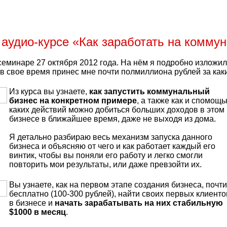
 аудио-курсе «Как заработать на комму
семинаре 27 октября 2012 года. На нём я подробно изложил 
в свое время принес мне почти полмиллиона рублей за каки
Из курса вы узнаете,
как запустить коммунальный
бизнес на конкретном примере
, а также как и спомощ
каких действий можно добиться больших доходов в этом
бизнесе в ближайшее время, даже не выходя из дома.
Я детально разбираю весь механизм запуска данного
бизнеса и объясняю от чего и как работает каждый его
винтик, чтобы вы поняли его работу и легко смогли
повторить мои результаты, или даже превзойти их.
Вы узнаете, как на первом этапе создания бизнеса, почти
бесплатно (100-300 рублей), найти своих первых клиенто
в бизнесе и
начать зарабатывать на них стабильную
$1000 в месяц
.