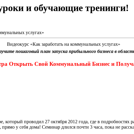
оуроки и обучающие тренинги!
оммунальных услугах»
Видеокурс «Как заработать на коммунальных услугах»
лучите пошаговый план запуска прибыльного бизнеса в облас
тра Открыть Свой Коммунальный Бизнес и Получат
 который проводил 27 октября 2012 года, где в подробностях рас
ямо у себя дома! Семинар длился почти 3 часа, пока не рассказ