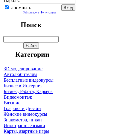
Пароль:
запомнить
Забыл пароль
|
Регистрация
Поиск
Категории
3D моделирование
Автолюбителям
Бесплатные видеокурсы
Бизнес в Интернет
Бизнес, Работа, Карьера
Видеомонтаж
Вязание
Графика и Дизайн
Женские видеокурсы
Знакомства, пикап
Иностранные языки
Карты, азартные игры