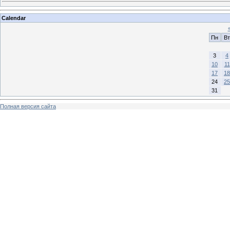
Calendar
Пн
Вт
3
4
10
11
17
18
24
25
31
Полная версия сайта