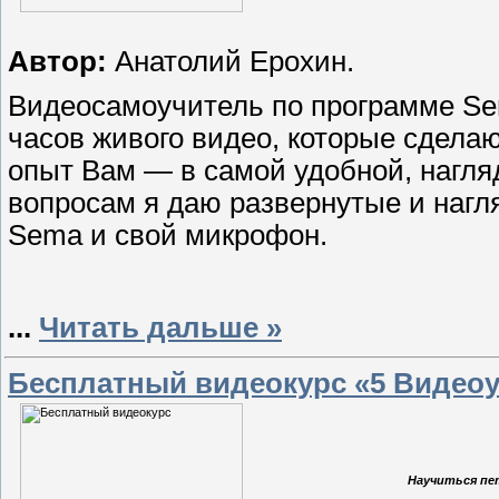
Автор:
Анатолий Ерохин.
Видеосамоучитель по программе Sem
часов живого видео, которые сделаю
опыт Вам — в самой удобной, нагл
вопросам я даю развернутые и нагл
Sema и свой микрофон.
...
Читать дальше »
Бесплатный видеокурс «5 Видеоу
Научиться пе