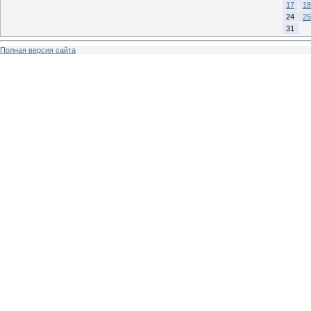
17
18
24
25
31
Полная версия сайта