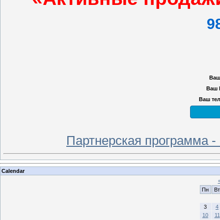
9
Ваш
Ваш 
Ваш те
Партнерская программа -
Calendar
Пн
Вт
3
4
10
11