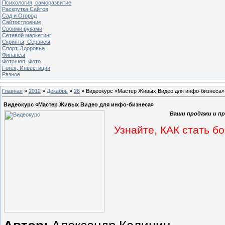
Психология, саморазвитие
Раскрутка Сайтов
Cад и Огород
Сайтостроение
Своими руками
Сетевой маркетинг
Скрипты, Сервисы
Спорт, Здоровье
Финансы
Фотошоп, Фото
Forex, Инвестиции
Разное
Главная
»
2012
»
Декабрь
»
26
» Видеокурс «Мастер Живых Видео для инфо-бизнеса»
Видеокурс «Мастер Живых Видео для инфо-бизнеса»
Ваши продажи и пр
Узнайте, КАК стать б