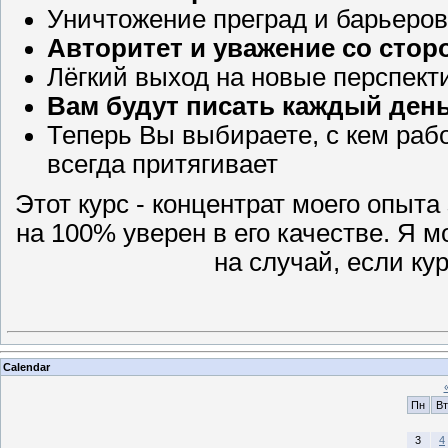
Уничтожение преград и барьеро
Авторитет и уважение со сто
Лёгкий выход на новые перспект
Вам будут писать каждый день
Теперь Вы выбираете, с кем раб
всегда притягивает
Этот курс - концентрат моего опыта
на 100% уверен в его качестве. Я м
на случай, если ку
Calendar
Пн
Вт
3
4