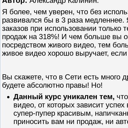
Автор:
Александр Калинин.
Я более, чем уверен, что без испо
развивался бы в 3 раза медленнее.
заказов при использовании только т
продаж на 318%! И чем больше вы о
посредством живого видео, тем боль
живое видео хорошо выручает, если
Вы скажете, что в Сети есть много д
будете абсолютно правы! Но!
Данный курс уникален тем,
что
видео, от которых зависит успех
супер-пупер красивым, напичка
приносить вам ни продаж, ни ав