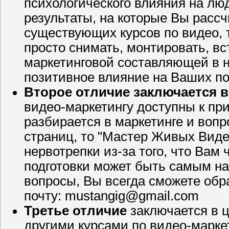
психологического влияния на лю
результаты, на которые Вы расс
существующих курсов по видео, т
просто снимать, монтировать, вс
маркетинговой составляющей в ни
позитивное влияние на Ваших по
Второе отличие заключается в
видео-маркетингу доступны к при
разбирается в маркетинге и воп
страниц, то "Мастер Живых Виде
нервотрепки из-за того, что Вам
подготовки может быть самым на
вопросы, Вы всегда сможете обр
почту: mustangig@gmail.com
Третье отличие
заключается в ц
другими курсами по видео-маркет