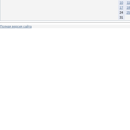
10
11
17
18
24
25
31
Полная версия сайта