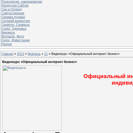
Психология, саморазвитие
Раскрутка Сайтов
Cад и Огород
Сайтостроение
Своими руками
Сетевой маркетинг
Скрипты, Сервисы
Спорт, Здоровье
Финансы
Фотошоп, Фото
Forex, Инвестиции
Разное
Главная
»
2013
»
Февраль
»
21
» Видеокурс «Официальный интернет бизнес»
Видеокурс «Официальный интернет бизнес»
Официальный инт
индиви