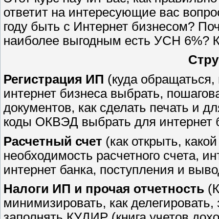
ответит на интересующие вас вопрос
году быть с Интернет бизнесом? По
наиболее выгодным есть УСН 6%? К
Стру
Регистрация ИП
(куда обращаться,
интернет бизнеса выбрать, пошагов
документов, как сделать печать и дл
коды ОКВЭД выбрать для интернет 
Расчетный счет
(как открыть, какой
необходимость расчетного счета, ин
интернет банка, поступления и вывод
Налоги ИП и прочая отчетность
(К
минимизировать, как делегировать, 
заполнять КУДИР (книга учетов дохо