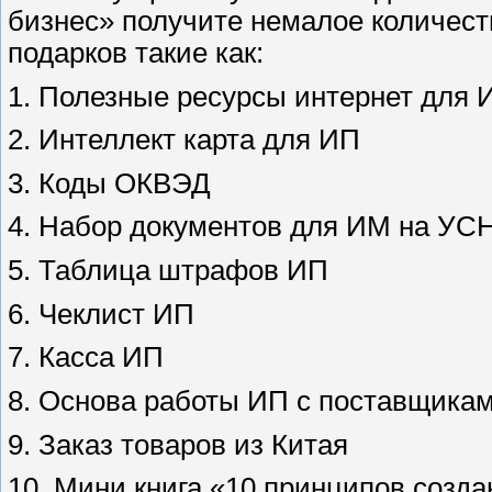
бизнес» получите немалое количест
подарков такие как:
1. Полезные ресурсы интернет для 
2. Интеллект карта для ИП
3. Коды ОКВЭД
4. Набор документов для ИМ на УС
5. Таблица штрафов ИП
6. Чеклист ИП
7. Касса ИП
8. Основа работы ИП с поставщика
9. Заказ товаров из Китая
10. Мини книга «10 принципов созда