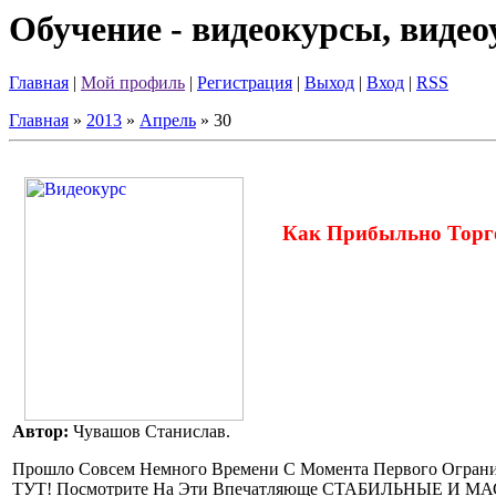
Обучение - видеокурсы, виде
Главная
|
Мой профиль
|
Регистрация
|
Выход
|
Вход
|
RSS
Главная
»
2013
»
Апрель
»
30
Как Прибыльно Торг
Автор:
Чувашов Станислав.
Прошло Совсем Немного Времени С Момента Первого Огран
ТУТ! Посмотрите На Эти Впечатляюще СТАБИЛЬНЫЕ И МАСС