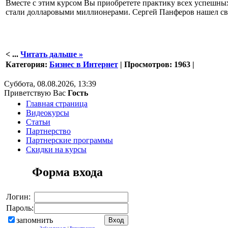
Вместе с этим курсом Вы приобретете практику всех успешны
стали долларовыми миллионерами. Сергей Панферов нашел сво
<
...
Читать дальше »
Категория:
Бизнес в Интернет
| Просмотров: 1963 |
Суббота, 08.08.2026, 13:39
Приветствую Вас
Гость
Главная страница
Видеокурсы
Статьи
Партнерство
Партнерские программы
Скидки на курсы
Форма входа
Логин:
Пароль:
запомнить