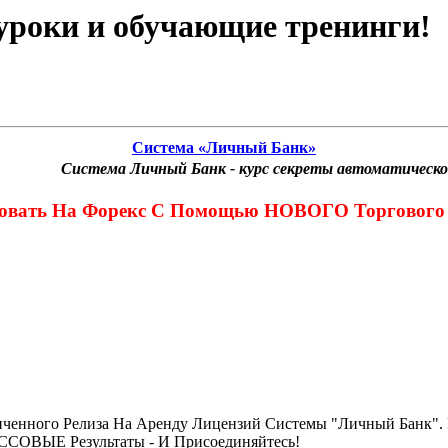
оуроки и обучающие тренинги!
Система «Личный Банк»
Система Личный Банк - курс секреты автоматической
овать На Форекс С Помощью НОВОГО Торгового Р
иченного Релиза На Аренду Лицензий Системы "Личный Банк"
ОВЫЕ Результаты - И Присоединяйтесь!