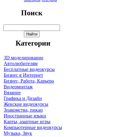
Забыл пароль
|
Регистрация
Поиск
Категории
3D моделирование
Автолюбителям
Бесплатные видеокурсы
Бизнес в Интернет
Бизнес, Работа, Карьера
Видеомонтаж
Вязание
Графика и Дизайн
Женские видеокурсы
Знакомства, пикап
Иностранные языки
Карты, азартные игры
Компьютерные видеокурсы
Музыка, Звук