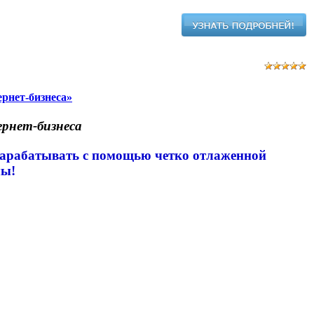
рнет-бизнеса»
рнет-бизнеса
 зарабатывать с помощью четко отлаженной
мы!