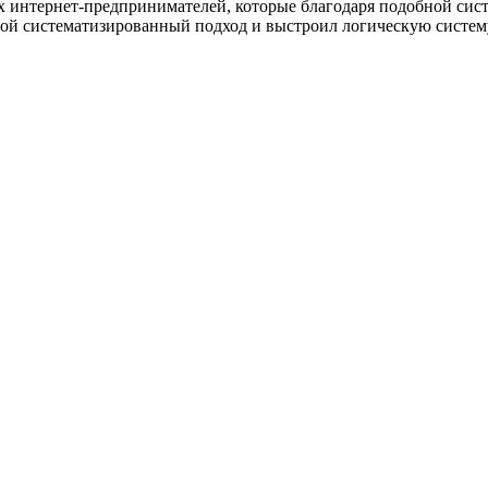
х интернет-предпринимателей, которые благодаря подобной сист
й систематизированный подход и выстроил логическую систему