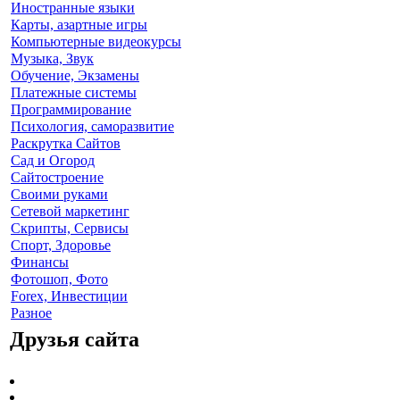
Иностранные языки
Карты, азартные игры
Компьютерные видеокурсы
Музыка, Звук
Обучение, Экзамены
Платежные системы
Программирование
Психология, саморазвитие
Раскрутка Сайтов
Cад и Огород
Сайтостроение
Своими руками
Сетевой маркетинг
Скрипты, Сервисы
Спорт, Здоровье
Финансы
Фотошоп, Фото
Forex, Инвестиции
Разное
Друзья сайта