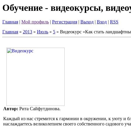
Обучение - видеокурсы, виде
Главная
|
Мой профиль
|
Регистрация
|
Выход
|
Вход
|
RSS
Главная
»
2013
»
Июль
»
5
» Видеокурс «Как стать ландшафтн
Автор:
Рита Сайфутдинова.
Каждый из нас стремится к гармонии в окружении, к уюту и бл
наслаждаетесь великолепием своего собственного садового уча