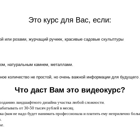
Это курс для Вас, если:
ой или розами, журчащий ручеек, красивые садовые скульптуры
вом, натуральным камнем, металлами.
ное количество не простой, но очень важной информации для будущего
Что даст Вам это видеокурс?
озданию ландшафтного дизайна участка любой сложности.
батывать от 30-50 тысяч рублей в месяц.
а (вам не надо будет нанимать профессионала и платить ему неприлично боль
.
ке.