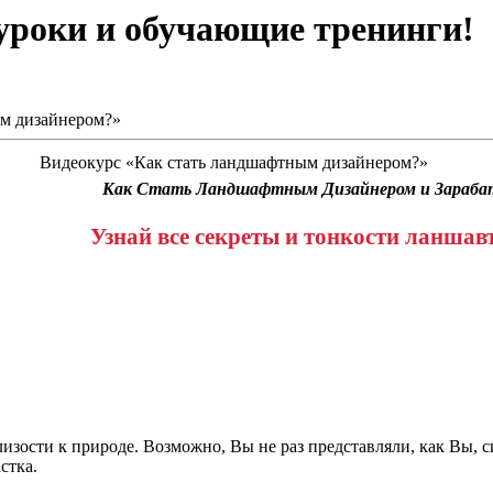
оуроки и обучающие тренинги!
ым дизайнером?»
Видеокурс «Как стать ландшафтным дизайнером?»
Как Стать Ландшафтным Дизайнером и Зараба
Узнай все секреты и тонкости ланшав
изости к природе. Возможно, Вы не раз представляли, как Вы, 
стка.