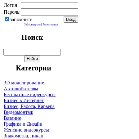
Логин:
Пароль:
запомнить
Забыл пароль
|
Регистрация
Поиск
Категории
3D моделирование
Автолюбителям
Бесплатные видеокурсы
Бизнес в Интернет
Бизнес, Работа, Карьера
Видеомонтаж
Вязание
Графика и Дизайн
Женские видеокурсы
Знакомства, пикап