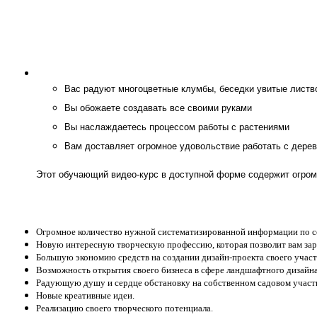
Вас радуют многоцветные клумбы, беседки увитые листв
Вы обожаете создавать все своими руками
Вы наслаждаетесь процессом работы с растениями
Вам доставляет огромное удовольствие работать с дере
Этот обучающий видео-курс в доступной форме содержит огром
Огромное количество нужной систематизированной информации по с
Новую интересную творческую профессию, которая позволит вам зара
Большую экономию средств на создании дизайн-проекта своего участк
Возможность открытия своего бизнеса в сфере ландшафтного дизайна
Радующую душу и сердце обстановку на собственном садовом участ
Новые креативные идеи.
Реализацию своего творческого потенциала.