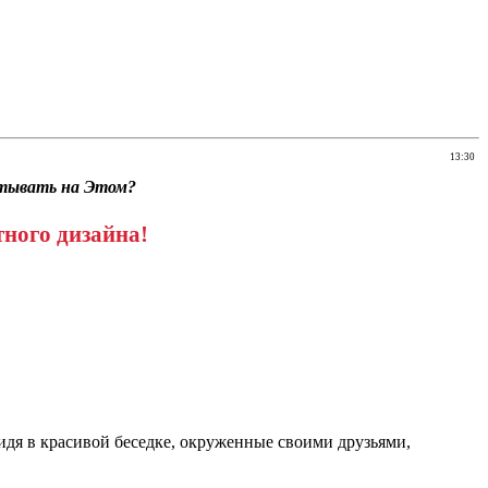
13:30
тывать на Этом?
тного дизайна!
сидя в красивой беседке, окруженные своими друзьями,