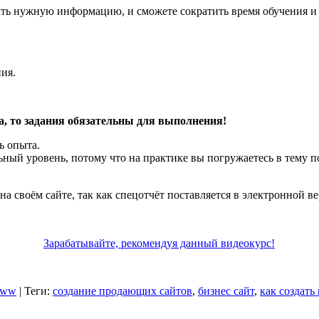
ивать нужную информацию, и сможете сократить время обучения 
ия.
а, то задания обязательны для выполнения!
ь опыта.
ный уровень, потому что на практике вы погружаетесь в тему п
на своём сайте, так как спецотчёт поставляется в электронной 
Зарабатывайте, рекомендуя данный видеокурс!
nww
|
Теги
:
создание продающих сайтов
,
бизнес сайт
,
как создат