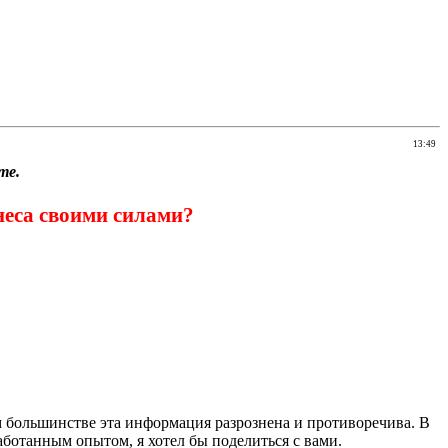
13:49
те.
неса своими силами?
 большинстве эта информация разрознена и противоречива. В
ботанным опытом, я хотел бы поделиться с вами.