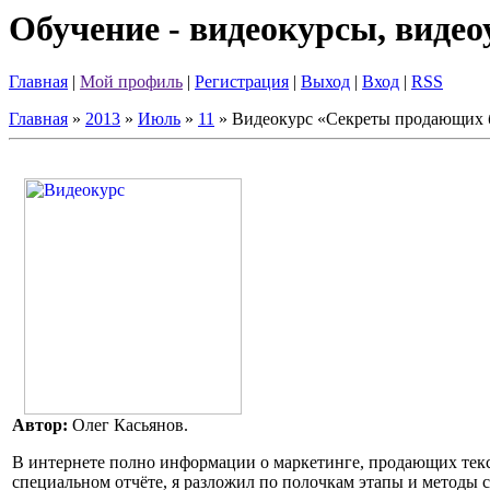
Обучение - видеокурсы, виде
Главная
|
Мой профиль
|
Регистрация
|
Выход
|
Вход
|
RSS
Главная
»
2013
»
Июль
»
11
» Видеокурс «Секреты продающих б
Автор:
Олег Касьянов.
В интернете полно информации о маркетинге, продающих текс
специальном отчёте, я разложил по полочкам этапы и методы 