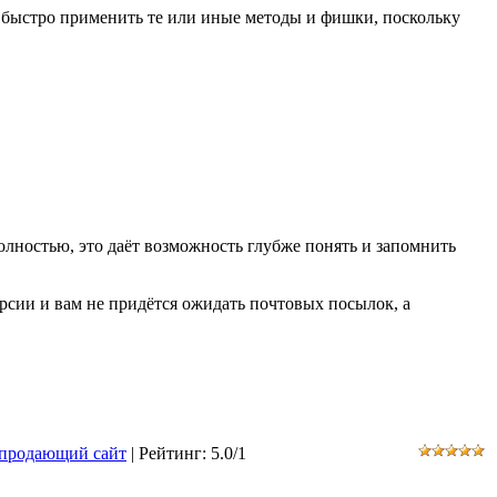
и быстро применить те или иные методы и фишки, поскольку
олностью, это даёт возможность глубже понять и запомнить
версии и вам не придётся ожидать почтовых посылок, а
ь продающий сайт
|
Рейтинг
:
5.0
/
1