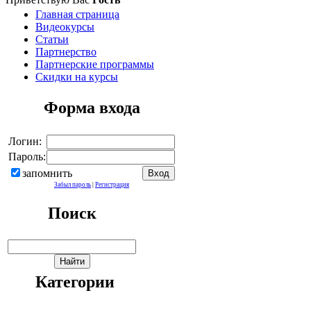
Главная страница
Видеокурсы
Статьи
Партнерство
Партнерские программы
Скидки на курсы
Форма входа
Логин:
Пароль:
запомнить
Забыл пароль
|
Регистрация
Поиск
Категории